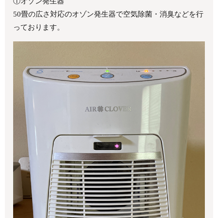
①オゾン発生器
50畳の広さ対応のオゾン発生器で空気除菌・消臭などを行
っております。