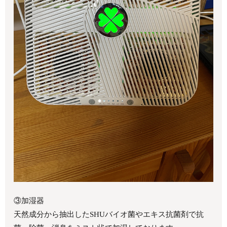
③加湿器
天然成分から抽出したSHUバイオ菌やエキス抗菌剤で抗