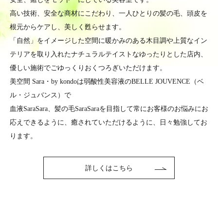
高い技術、安全な商材にこだわり、一人ひとりの髪の毛、頭皮を
根元からケアし、美しく甦らせます。
「自然」をイメージした空間に暖かみのある木目調や上質なイン
テリアを
取り入れたナチュラルテイストなゆったりとした店内、
優しい施術でごゆっくりおくつろぎいただけます。
美空間 Sara・by kondoは弱酸性美容液のBELLE JOUVENCE（ベ
ル・ジュバンス）で
血液SaraSara、髪の毛SaraSaraを目指して
常にお客様のお悩みにお
応えできるように、癒されていただけるように、日々勉強してお
ります。
詳しくはこちら