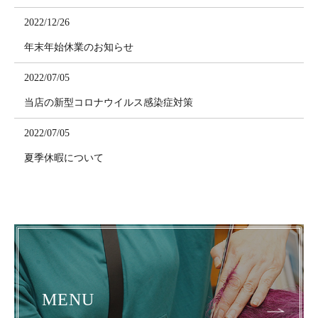
2022/12/26
年末年始休業のお知らせ
2022/07/05
当店の新型コロナウイルス感染症対策
2022/07/05
夏季休暇について
2022/05/28
美空間 Sara by kondoのホームページを新しくリニューアルし
ました。
2019/01/11
新メニューができました！「和漢彩染」
MENU