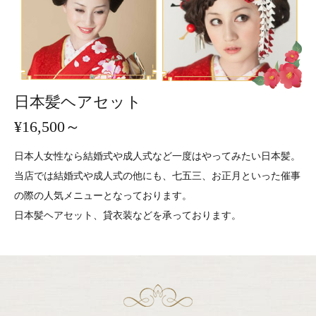
日本髪ヘアセット
¥16,500～
日本人女性なら結婚式や成人式など一度はやってみたい日本髪。
当店では結婚式や成人式の他にも、七五三、お正月といった催事
の際の人気メニューとなっております。
日本髪ヘアセット、貸衣装などを承っております。