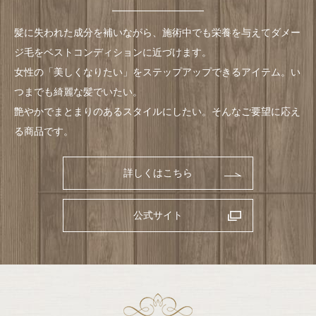
髪に失われた成分を補いながら、
施術中でも栄養を与えてダメー
ジ毛を
ベストコンディションに近づけます。
女性の「美しくなりたい」をステップアップできるアイテム。
い
つまでも綺麗な髪でいたい。
艶やかでまとまりのあるスタイルにしたい。
そんなご要望に応え
る商品です。
詳しくはこちら
公式サイト