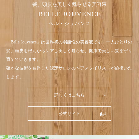
髪、頭皮を美しく甦らせる美容液
BELLE JOUVENCE
ベル・ジュバンス
「Belle Jouvence」は世界初の弱酸性の美容液です。
一人ひとりの
髪、頭皮を根元からケアし美しく甦らせ、
健康で美しい髪を守り
育てていきます。
確かな技術を習得した認定サロンのヘアスタイリストが施術いた
します。
詳しくはこちら
公式サイト