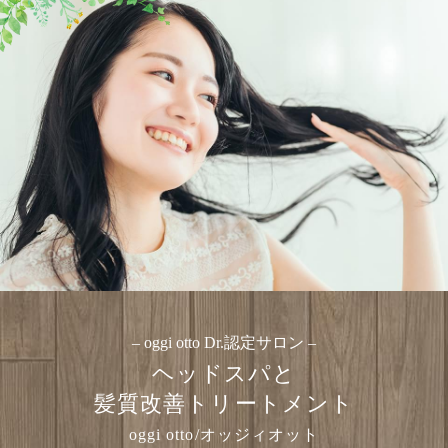
– oggi otto Dr.認定サロン –
ヘッドスパと
髪質改善トリートメント
oggi otto/オッジィオット