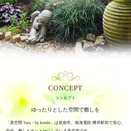
CONCEPT
コンセプト
ゆったりとした空間で癒しを
「美空間 Sara・by kondo」は泉南市、南海電鉄 樽井駅前で
安心、
安全、癒しをモットーにしている美容室です。